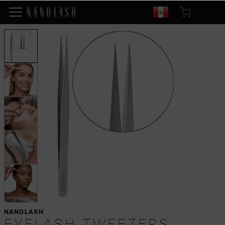
NANOLASH
EYELASH TWEEZERS