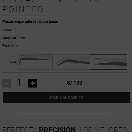
POINTED
Pinzas separadoras de pestañas
Curva:
0°
Longitud:
12cm
Peso:
21 g
PINZAS
-
+
S/ 102
AÑADIR AL CARRITO
PERFECTA
PRECISIÓN,
LOS MEJORES