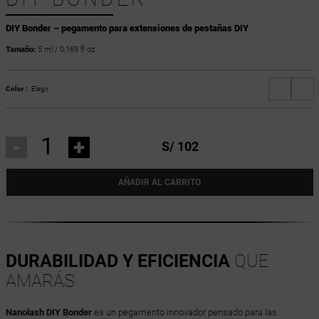
DIY Bonder – pegamento para extensiones de pestañas DIY
Tamaño:
5 ml / 0,169 fl oz
Color :
Elegir
-
+
S/ 102
AÑADIR AL CARRITO
DURABILIDAD Y EFICIENCIA
QUE
AMARÁS
Nanolash DIY Bonder
es un pegamento innovador pensado para las