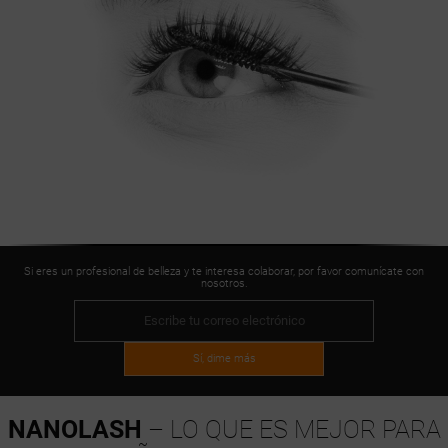
Si eres un profesional de belleza y te interesa colaborar, por favor comunícate con
nosotros.
Sí, dime más
NANOLASH
– LO QUE ES MEJOR PARA