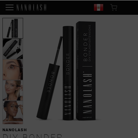
NANOLASH
DIY BONDER